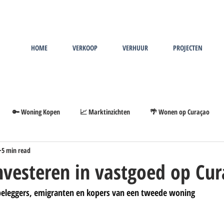
HOME
VERKOOP
VERHUUR
PROJECTEN
🔑 Woning Kopen
📈 Marktinzichten
🌴 Wonen op Curaçao
5 min read
vesteren in vastgoed op Cur
beleggers, emigranten en kopers van een tweede woning