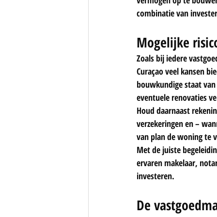
combinatie van investe
Mogelijke risic
Zoals bij iedere vastgo
Curaçao veel kansen bie
bouwkundige staat van 
eventuele renovaties v
Houd daarnaast rekenin
verzekeringen en – wann
van plan de woning te v
Met de juiste begeleidi
ervaren makelaar, notar
investeren.
De vastgoedma