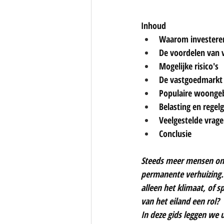
Inhoud
Waarom investere
De voordelen van 
Mogelijke risico's
De vastgoedmarkt
Populaire woonge
Belasting en regel
Veelgestelde vrag
Conclusie
Steeds meer mensen on
permanente verhuizing. 
alleen het klimaat, of s
van het eiland een rol?
In deze gids leggen we 