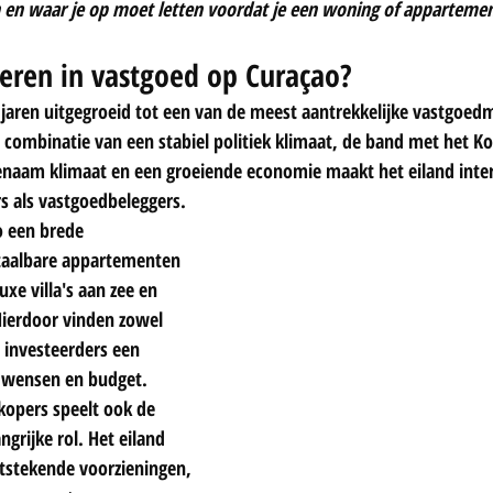
n en waar je op moet letten voordat je een woning of apparteme
ren in vastgoed op Curaçao?
 jaren uitgegroeid tot een van de meest aantrekkelijke vastgoed
 combinatie van een stabiel politiek klimaat, de band met het Ko
naam klimaat en een groeiende economie maakt het eiland inter
rs als vastgoedbeleggers.
o een brede 
taalbare appartementen 
xe villa's aan zee en 
ierdoor vinden zowel 
 investeerders een 
n wensen en budget.
kopers speelt ook de 
ngrijke rol. Het eiland 
uitstekende voorzieningen, 