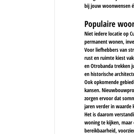
bij jouw woonwensen én 
Populaire woo
Niet iedere locatie op C
permanent wonen, inves
Voor liefhebbers van str
rust en ruimte kiest vak
en Otrobanda trekken ju
en historische architect
Ook opkomende gebiede
kansen. Nieuwbouwproje
zorgen ervoor dat som
jaren verder in waarde 
Het is daarom verstandi
woning te kijken, maar
bereikbaarheid, voorzi