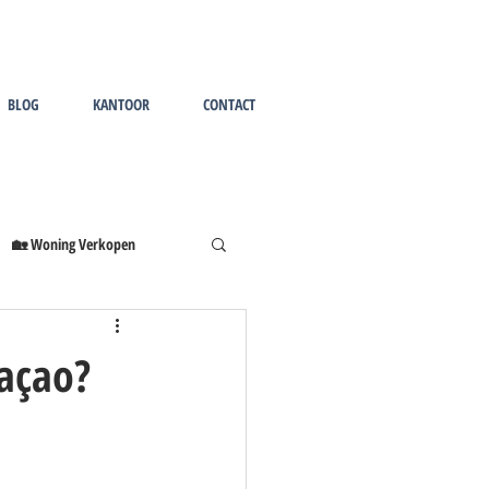
BLOG
KANTOOR
CONTACT
🏡 Woning Verkopen
açao?