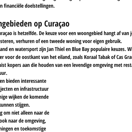
financiële doelstellingen.
ngebieden op Curaçao
uraçao is hetzelfde. De keuze voor een woongebied hangt af van j
teren, verhuren of een tweede woning voor eigen gebruik.
and en watersport zijn Jan Thiel en Blue Bay populaire keuzes. Wi
er voor de oostkant van het eiland, zoals Koraal Tabak of Cas Gra
ist kopers aan die houden van een levendige omgeving met resta
uur.
n bieden interessante 
cten en infrastructuur 
mige wijken de komende 
kunnen stijgen.
g om niet alleen naar de 
 ook naar de omgeving, 
eningen en toekomstige 