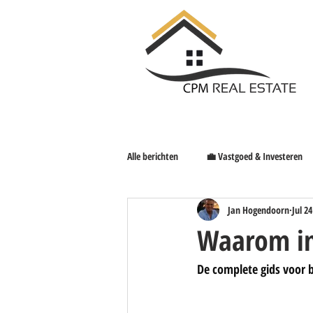
Alle berichten
💼 Vastgoed & Investeren
Jan Hogendoorn
Jul 24
✨ CPM Insights
Waarom in
De complete gids voor 