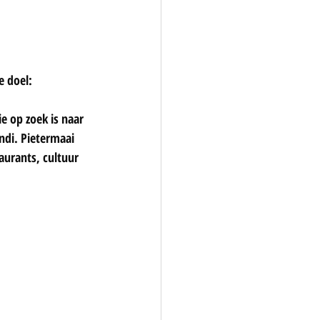
e doel: 
e op zoek is naar 
ndi. Pietermaai 
urants, cultuur 