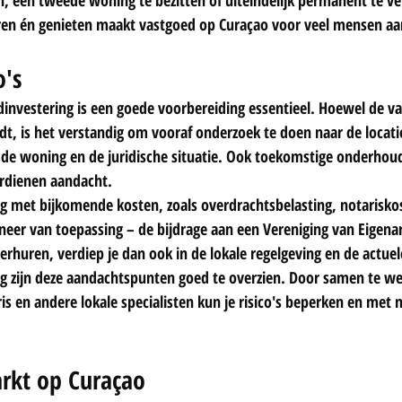
ren én genieten maakt vastgoed op Curaçao voor veel mensen aan
o's
edinvestering is een goede voorbereiding essentieel. Hoewel de 
dt, is het verstandig om vooraf onderzoek te doen naar de locati
de woning en de juridische situatie. Ook toekomstige onderhou
erdienen aandacht.
g met bijkomende kosten, zoals overdrachtsbelasting, notariskos
eer van toepassing – de bijdrage aan een Vereniging van Eigenar
erhuren, verdiep je dan ook in de lokale regelgeving en de actue
ng zijn deze aandachtspunten goed te overzien. Door samen te w
is en andere lokale specialisten kun je risico's beperken en met
rkt op Curaçao