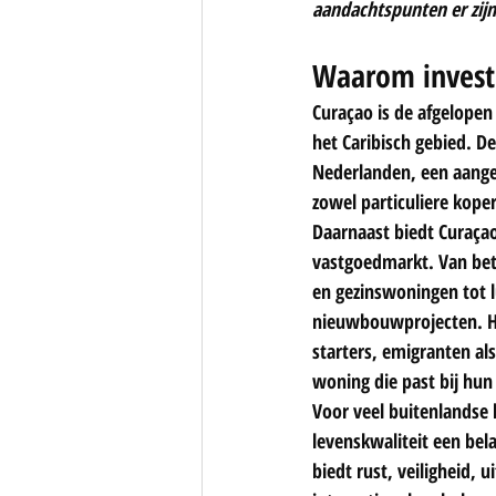
aandachtspunten er zij
Waarom investe
Curaçao is de afgelopen
het Caribisch gebied. De
Nederlanden, een aange
zowel particuliere kope
Daarnaast biedt Curaça
vastgoedmarkt. Van be
en gezinswoningen tot lu
nieuwbouwprojecten. H
starters, emigranten als
woning die past bij hu
Voor veel buitenlandse 
levenskwaliteit een bela
biedt rust, veiligheid, 