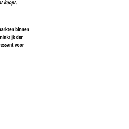
nt koopt.
markten binnen 
ninkrijk der 
essant voor 